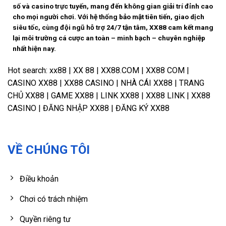
số và casino trực tuyến, mang đến không gian giải trí đỉnh cao
cho mọi người chơi. Với hệ thống bảo mật tiên tiến, giao dịch
siêu tốc, cùng đội ngũ hỗ trợ 24/7 tận tâm, XX88 cam kết mang
lại môi trường cá cược an toàn – minh bạch – chuyên nghiệp
nhất hiện nay.
Hot search: xx88 | XX 88 | XX88.COM | XX88 COM |
CASINO XX88 | XX88 CASINO | NHÀ CÁI XX88 | TRANG
CHỦ XX88 | GAME XX88 | LINK XX88 | XX88 LINK | XX88
CASINO | ĐĂNG NHẬP XX88 | ĐĂNG KÝ XX88
VỀ CHÚNG TÔI
Điều khoản
Chơi có trách nhiệm
Quyền riêng tư