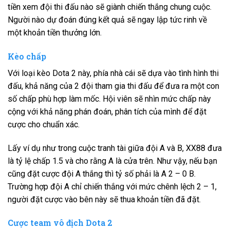
tiền xem đội thi đấu nào sẽ giành chiến thắng chung cuộc.
Người nào dự đoán đúng kết quả sẽ ngay lập tức rinh về
một khoản tiền thưởng lớn.
Kèo chấp
Với loại kèo Dota 2 này, phía nhà cái sẽ dựa vào tình hình thi
đấu, khả năng của 2 đội tham gia thi đấu để đưa ra một con
số chấp phù hợp làm mốc. Hội viên sẽ nhìn mức chấp này
cộng với khả năng phán đoán, phân tích của mình để đặt
cược cho chuẩn xác.
Lấy ví dụ như trong cuộc tranh tài giữa đội A và B, XX88 đưa
là tỷ lệ chấp 1.5 và cho rằng A là cửa trên. Như vậy, nếu bạn
cũng đặt cược đội A thắng thì tỷ số phải là A 2 – 0 B.
Trường hợp đội A chỉ chiến thắng với mức chênh lệch 2 – 1,
người đặt cược vào bên này sẽ thua khoản tiền đã đặt.
Cược team vô địch Dota 2