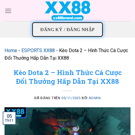
Chuyển
đến
nội
dung
ĐĂNG KÝ / ĐĂNG NHẬP
Home
-
ESPORTS XX88
-
Kèo Dota 2 – Hình Thức Cá Cược
Đổi Thưởng Hấp Dẫn Tại XX88
Kèo Dota 2 – Hình Thức Cá Cược
Đổi Thưởng Hấp Dẫn Tại XX88
ĐÃ ĐĂNG TRÊN
05/11/2025
BỞI
ADMIN
05
Th11