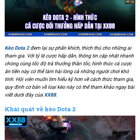
Kèo Dota 2
đem lại sự phấn khích, thích thú cho những ai
tham gia. Với tỷ lệ cược hấp dẫn, thông tin cập nhật nhanh
chóng cùng tốc độ trả thưởng thần tốc, hình thức cá cược
ăn tiền này có thể làm hài lòng cả những người chơi khó
tính. Hội viên muốn tìm hiểu kỹ hơn về cách thức tham gia,
quy định cơ bản về loại kèo này có thể tham khảo ngay bài
viết dưới đây của
XX88
.
Khái quát về kèo Dota 2